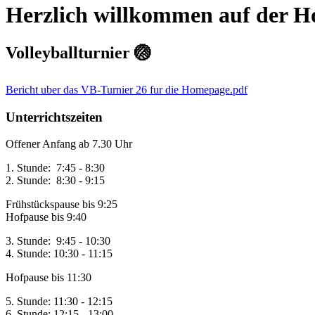
Herzlich willkommen auf der H
Volleyballturnier 🏐
Bericht uber das VB-Turnier 26 fur die Homepage.pdf
Unterrichtszeiten
Offener Anfang ab 7.30 Uhr
1. Stunde: 7:45 - 8:30
2. Stunde: 8:30 - 9:15
Frühstückspause bis 9:25
Hofpause bis 9:40
3. Stunde: 9:45 - 10:30
4. Stunde: 10:30 - 11:15
Hofpause bis 11:30
5. Stunde: 11:30 - 12:15
6. Stunde: 12:15 - 13:00