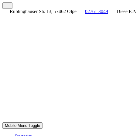
Rüblinghauser Str. 13, 57462 Olpe
02761 3049
Diese E-M
Mobile Menu Toggle