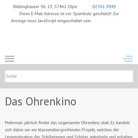
Rüblinghauser Str. 13, 57462 Olpe
02761 3049
Diese E-Mail-Adresse ist vor Spambots geschützt! Zur
Anzeige muss JavaScript eingeschaltet sein.
Mobile Menu Toggle
Off-C
Das Ohrenkino
Mehrmals jährlich findet das sogenannte Ohrenkino statt. Es handelt
sich dabei um ein klassenübergreifendes Projekt, welches die
Lesemotivation der Schülerinnen und Schüler ankurbeln und erhalten