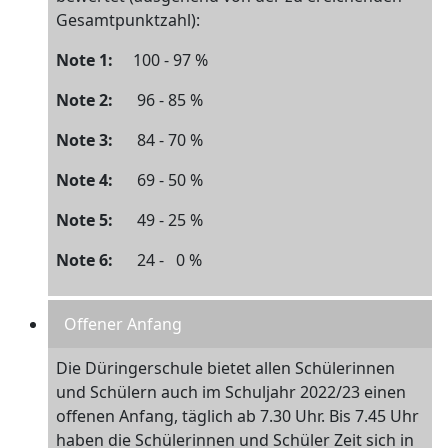
Gesamtpunktzahl):
Note 1:
100 - 97 %
Note 2:
96 - 85 %
Note 3:
84 - 70 %
Note 4:
69 - 50 %
Note 5:
49 - 25 %
Note 6:
24 - 0 %
Offener Anfang
Die Düringerschule bietet allen Schülerinnen
und Schülern auch im Schuljahr 2022/23 einen
offenen Anfang, täglich ab 7.30 Uhr. Bis 7.45 Uhr
haben die Schülerinnen und Schüler Zeit sich in