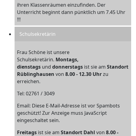
ihren Klassenräumen einzufinden. Der
Unterricht beginnt dann pünktlich um 7.45 Uhr
!!!
Schulsekretärin
Frau Schöne ist unsere
Schulsekretärin.
M
ontags,
dienstags
und
donnerstags
ist sie am
Standort
Rüblinghausen
von
8.00 - 12.30 Uhr
zu
erreichen.
Tel: 02761 / 3049
Email:
Diese E-Mail-Adresse ist vor Spambots
geschützt! Zur Anzeige muss JavaScript
eingeschaltet sein.
Freitags
ist sie am
Standort Dahl
von
8.00 -