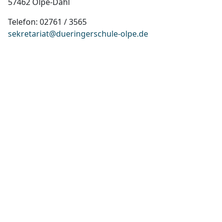
57462 Olpe-Dahl
Telefon: 02761 / 3565
sekretariat@dueringerschule-olpe.de