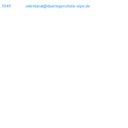
 3049
sekretariat@dueringerschule-olpe.de