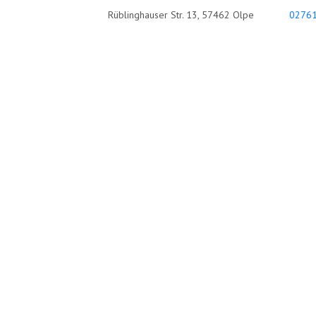
Rüblinghauser Str. 13, 57462 Olpe
02761