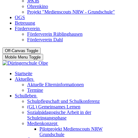
JeKits
Ohrenkino
Projekt "Medienscouts NRW - Grundschule"
OGS
Betreuung
Förderverein
Förderverein Rüblinghausen
Förderverein Dahl
Off-Canvas Toggle
Mobile Menu Toggle
Startseite
Aktuelles
Aktuelle Elterninformationen
Termine
Schulleben
Schulpflegschaft und Schulkonferenz
(GL) Gemeinsames Lernen
Sozialpädagogische Arbeit in der
Schuleingangsphase
Medienkonzept
Pilotprojekt Medienscouts NRW
Grundschule