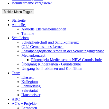
Benutzername vergessen?
Mobile Menu Toggle
Startseite
Aktuelles
Aktuelle Elterninformationen
Termine
Schulleben
Schulpflegschaft und Schulkonferenz
(GL) Gemeinsames Lernen
Sozialpädagogische Arbeit in der Schuleingangsphase
Medienkonzept
Pilotprojekt Medienscouts NRW Grundschule
Übergang Kindergarten - Grundschule
Umgang bei Problemen und Konflikten
Team
Klassen
Kollegium
Schulleitung
Sekretariat
Hausmeister
ABC
AG's + Projekte
Lernpaten